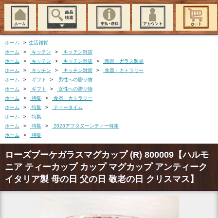
ホーム
>
生活雑貨
ホーム
>
キッチン
>
キッチン雑貨
ホーム
>
キッチン
>
キッチン雑貨
>
陶器・ガラス製品
ホーム
>
キッチン
>
キッチン雑貨
>
食器・カトラリー
ホーム
>
ギフト
>
男性への贈り物
ホーム
>
ギフト
>
女性への贈り物
ホーム
>
特集
>
食器・カトラリー
ホーム
>
特集
>
ティータイム
ホーム
>
特集
ホーム
>
特集
>
2023アフタヌーンティー特集
ホーム
>
特集
ローズブーケガラスマグカップ (R) 800009【ハルモ
ニア ティーカップ カップ マグカップ アンティーク
イタリア製 母の日 父の日 敬老の日 クリスマス】