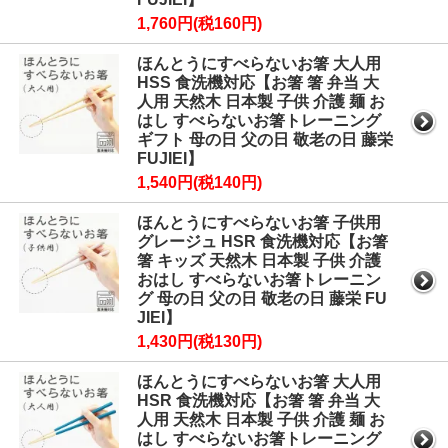
1,760円(税160円)
ほんとうにすべらないお箸 大人用
HSS 食洗機対応【お箸 箸 弁当 大
人用 天然木 日本製 子供 介護 麺 お
はし すべらないお箸トレーニング
ギフト 母の日 父の日 敬老の日 藤栄
FUJIEI】
1,540円(税140円)
ほんとうにすべらないお箸 子供用
グレージュ HSR 食洗機対応【お箸
箸 キッズ 天然木 日本製 子供 介護
おはし すべらないお箸トレーニン
グ 母の日 父の日 敬老の日 藤栄 FU
JIEI】
1,430円(税130円)
ほんとうにすべらないお箸 大人用
HSR 食洗機対応【お箸 箸 弁当 大
人用 天然木 日本製 子供 介護 麺 お
はし すべらないお箸トレーニング