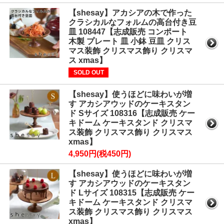
【shesay】アカシアの木で作った
クラシカルなフォルムの高台付き豆
皿 108447【志成販売 コンポート
木製 プレート 皿 小鉢 豆皿 クリス
マス装飾 クリスマス飾り クリスマ
ス xmas】
SOLD OUT
【shesay】使うほどに味わいが増
す アカシアウッドのケーキスタン
ド Sサイズ 108316【志成販売 ケー
キドーム ケーキスタンド クリスマ
ス装飾 クリスマス飾り クリスマス
xmas】
4,950円(税450円)
【shesay】使うほどに味わいが増
す アカシアウッドのケーキスタン
ド Lサイズ 108315【志成販売 ケー
キドーム ケーキスタンド クリスマ
ス装飾 クリスマス飾り クリスマス
xmas】