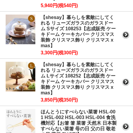
5,940円(税540円)
【shesay】暮らしを素敵にしてく
れる リューズガラスのガラスドー
ム Sサイズ 108253【志成販売 ケー
キドーム ケーキカバー クリスマス
装飾 クリスマス飾り クリスマス x
mas】
3,300円(税300円)
【shesay】暮らしを素敵にしてく
れる リューズガラスのガラスドー
ム Lサイズ 108252【志成販売 ケー
キドーム ケーキカバー クリスマス
装飾 クリスマス飾り クリスマス x
mas】
3,850円(税350円)
ほんとうにすべらない菜箸 HSL-00
1 HSL-002 HSL-003 HSL-004 食洗
機対応【お箸 箸 菜箸 天然木 日本製
すべらない菜箸 母の日 父の日 敬老