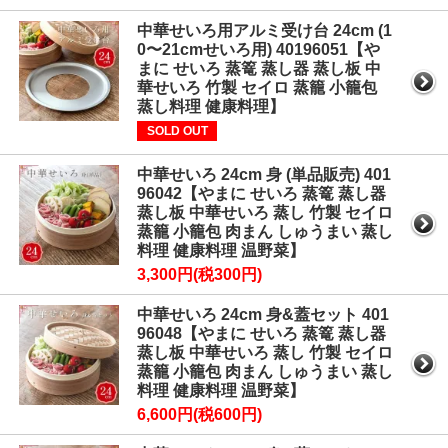
中華せいろ用アルミ受け台 24cm (1
0〜21cmせいろ用) 40196051【や
まに せいろ 蒸篭 蒸し器 蒸し板 中
華せいろ 竹製 セイロ 蒸籠 小籠包
蒸し料理 健康料理】
SOLD OUT
中華せいろ 24cm 身 (単品販売) 401
96042【やまに せいろ 蒸篭 蒸し器
蒸し板 中華せいろ 蒸し 竹製 セイロ
蒸籠 小籠包 肉まん しゅうまい 蒸し
料理 健康料理 温野菜】
3,300円(税300円)
中華せいろ 24cm 身&蓋セット 401
96048【やまに せいろ 蒸篭 蒸し器
蒸し板 中華せいろ 蒸し 竹製 セイロ
蒸籠 小籠包 肉まん しゅうまい 蒸し
料理 健康料理 温野菜】
6,600円(税600円)