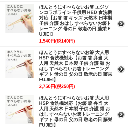
ほんとうにすべらないお箸 エジソ
ンコラボライン 子供用 HED 食洗機
対応【お箸 箸 キッズ 天然木 日本製
子供 介護 おはし すべらないお箸ト
レーニング 母の日 敬老の日 藤栄 F
UJIEI】
1,540円(税140円)
ほんとうにすべらないお箸 大人用
HSP 食洗機対応【お箸 箸 弁当 大
人用 天然木 日本製 子供 介護 麺 お
はし すべらないお箸トレーニング
ギフト 母の日 父の日 敬老の日 藤栄
FUJIEI】
2,750円(税250円)
ほんとうにすべらないお箸 大人用
HSP 食洗機対応【お箸 箸 弁当 大
人用 天然木 日本製 子供 介護 麺 お
はし すべらないお箸トレーニング
ギフト 母の日 父の日 敬老の日 藤栄
FUJIEI】