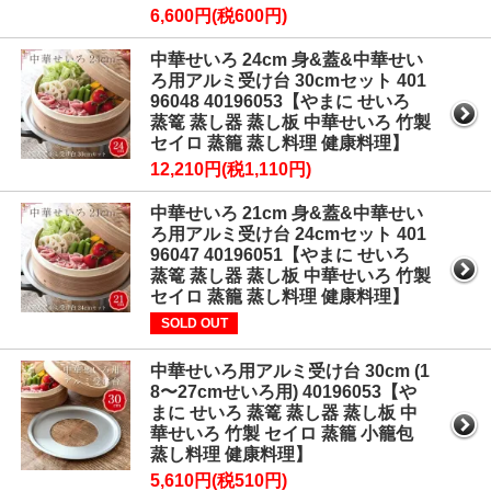
6,600円(税600円)
中華せいろ 24cm 身&蓋&中華せい
ろ用アルミ受け台 30cmセット 401
96048 40196053【やまに せいろ
蒸篭 蒸し器 蒸し板 中華せいろ 竹製
セイロ 蒸籠 蒸し料理 健康料理】
12,210円(税1,110円)
中華せいろ 21cm 身&蓋&中華せい
ろ用アルミ受け台 24cmセット 401
96047 40196051【やまに せいろ
蒸篭 蒸し器 蒸し板 中華せいろ 竹製
セイロ 蒸籠 蒸し料理 健康料理】
SOLD OUT
中華せいろ用アルミ受け台 30cm (1
8〜27cmせいろ用) 40196053【や
まに せいろ 蒸篭 蒸し器 蒸し板 中
華せいろ 竹製 セイロ 蒸籠 小籠包
蒸し料理 健康料理】
5,610円(税510円)