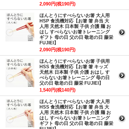
2,090円(税190円)
ほんとうにすべらないお箸 大人用
HSP 食洗機対応【お箸 箸 弁当 大
人用 天然木 日本製 子供 介護 麺 お
はし すべらないお箸トレーニング
ギフト 母の日 父の日 敬老の日 藤栄
FUJIEI】
2,090円(税190円)
ほんとうにすべらないお箸 子供用
HSS 食洗機対応【お箸 箸 キッズ
天然木 日本製 子供 介護 おはし す
べらないお箸トレーニング 母の日
父の日 敬老の日 藤栄 FUJIEI】
1,540円(税140円)
ほんとうにすべらないお箸 大人用
HSS 食洗機対応【お箸 箸 弁当 大
人用 天然木 日本製 子供 介護 麺 お
はし すべらないお箸トレーニング
ギフト 母の日 父の日 敬老の日 藤栄
FUJIEI】