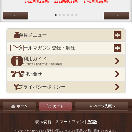
2,622円(税238円)
2,622円(税238円)
1,742円(税158円)
2,622円(税23
<
>
会員メニュー
メールマガジン登録・解除
ご利用ガイド
支払い方法 / 配送方法 / 会社概要
お問い合せ
プライバシーポリシー
ホーム
カート
ページ先頭へ
表示切替 : スマートフォン |
PC版
インテリア・使っていて便利で面白いオススメ商品など取り揃えております。