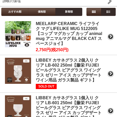
讃岐の藻塩
おすすめ順
価格順
新着順
MEELARP CERAMIC ライフライ
ク マグ LIFELIKE MUG 5122005
【コップ マグカップ カップ animal
mug アニマルマグ BLACK CAT ス
ペースジョイ】
2,750円(税250円)
LIBBEY カサネグラス 2個入り ク
リア LB-602 250ml【藤栄 FUJIEI
ビールグラス ビアグラス ワイング
ラス ゼリー アイス カップデザート
ワイン用品 ガラス製品 ギフト】
SOLD OUT
LIBBEY カサネグラス 1個入り ク
リア LB-601 250ml【藤栄 FUJIEI
ビールグラス ビアグラス ワイング
ラス ゼリー アイス カップデザート