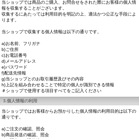
当ショップでは商品のご購入、お問合せをされた際にお客様の個人情
報を収集することがございます。
収集するにあたっては利用目的を明記の上、適法かつ公正な手段によ
ります。
当ショップで収集する個人情報は以下の通りです。
a)お名前、フリガナ
b)ご住所
c)お電話番号
d)メールアドレス
e)パスワード
f)配送先情報
g)当ショップとのお取引履歴及びその内容
h)上記を組み合わせることで特定の個人が識別できる情報
＃ショップで使用する項目すべてをご記入ください
3.個人情報の利用
当ショップではお客様からお預かりした個人情報の利用目的は以下の
通りです。
a)ご注文の確認、照会
b)商品発送の確認、照会