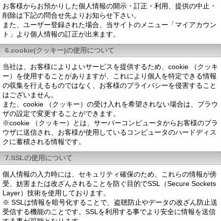
お客様からお預かりした個人情報の開示・訂正・利用、提供の中止・
削除は下記の問合せ先よりお知らせ下さい。
また、ユーザー登録された場合、当サイトのメニュー「マイアカウン
ト」より個人情報の訂正が出来ます。
6.cookie(クッキー)の使用について
当社は、お客様によりよいサービスを提供するため、cookie （クッキ
ー）を使用することがありますが、これにより個人を特定できる情報
の収集を行えるものではなく、お客様のプライバシーを侵害すること
はございません。
また、cookie （クッキー）の受け入れを希望されない場合は、ブラウ
ザの設定で変更することができます。
※cookie （クッキー）とは、サーバーコンピュータからお客様のブラ
ウザに送信され、お客様が使用しているコンピュータのハードディス
クに蓄積される情報です。
7.SSLの使用について
個人情報の入力時には、セキュリティ確保のため、これらの情報が傍
受、妨害または改ざんされることを防ぐ目的でSSL（Secure Sockets
Layer）技術を使用しております。
※ SSLは情報を暗号化することで、盗聴防止やデータの改ざん防止送
受信する機能のことです。SSLを利用する事でより安全に情報を送信