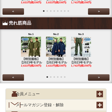
2,622円(税238円)
2,622円(税238円)
1,742円(税158円)
2,622円(税23
<
>
売れ筋商品
No.1
No.2
No.3
No.4
【特別価格】
【特別価格】
【特別価格】
【特別価格
【2023年モデル
【2023年モデル
【2023年モデル
【2023年
2,622円(税238円)
2,622円(税238円)
1,742円(税158円)
2,622円(税23
<
>
会員メニュー
メールマガジン登録・解除