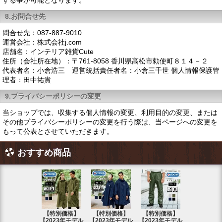
する事が可能となります。
8.お問合せ先
問合せ先：087-887-9010
運営会社：株式会社j.com
店舗名：インテリア雑貨Cute
住所（会社所在地）：〒761-8058 香川県高松市勅使町８１４－２
代表者名：小倉浩三 運営統括責任者名：小倉三千世 個人情報保護管
理者：田中祐貴
9.プライバシーポリシーの変更
当ショップでは、収集する個人情報の変更、利用目的の変更、または
その他プライバシーポリシーの変更を行う際は、当ページへの変更を
もって公表とさせていただきます。
おすすめ商品
【特別価格】
【特別価格】
【特別価格】
【特別価格
【2023年モデル
【2023年モデル
【2023年モデル
【2023年