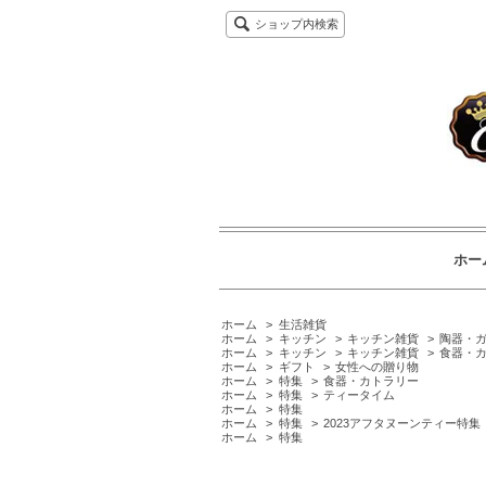
ショップ内検索
ホー
ホーム
>
生活雑貨
ホーム
>
キッチン
>
キッチン雑貨
>
陶器・
ホーム
>
キッチン
>
キッチン雑貨
>
食器・
ホーム
>
ギフト
>
女性への贈り物
ホーム
>
特集
>
食器・カトラリー
ホーム
>
特集
>
ティータイム
ホーム
>
特集
ホーム
>
特集
>
2023アフタヌーンティー特集
ホーム
>
特集