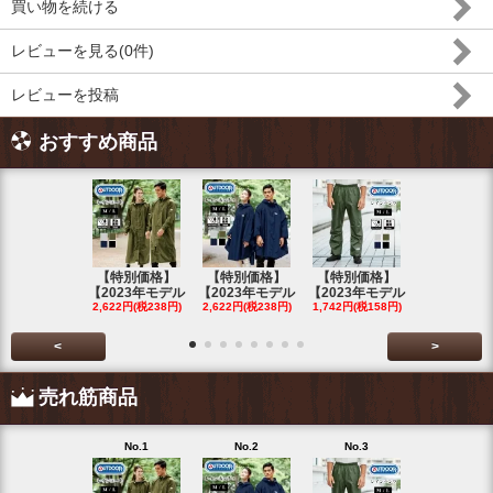
買い物を続ける
レビューを見る(0件)
レビューを投稿
おすすめ商品
【特別価格】
【特別価格】
【特別価格】
【特別価格
【2023年モデル
【2023年モデル
【2023年モデル
【2023年
2,622円(税238円)
2,622円(税238円)
1,742円(税158円)
2,622円(税23
<
>
売れ筋商品
No.1
No.2
No.3
No.4