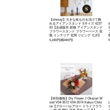
【shesay】大きな枝ものを活けて飾
れるアイアンスタンド Sサイズ 4237
92【志成販売 枝物 アイアンスタンド
フラワースタンド フラワーベース 花
瓶 インテリア 玄関 リビング 七夕】
5,280円(税480円)
【特別価格】Dry Flower J Okazari W
ood V04-3572 V04-3574 Kakyo Chito
se【グローバルアロー ドライフラワ