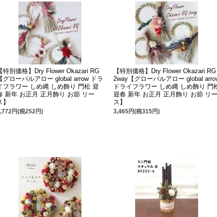
【特別価格】Dry Flower Okazari RG
【特別価格】Dry Flower Okazari RG
【グローバルアロー global arrow ドラ
2way【グローバルアロー global arro
イフラワー しめ縄 しめ飾り 門松 迎
ドライフラワー しめ縄 しめ飾り 門
春 新年 お正月 正月飾り お節 リー
迎春 新年 お正月 正月飾り お節 リ
ス】
ス】
2,772円(税252円)
3,465円(税315円)