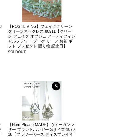
8
【POSHLIVING】フェイクグリーン
グリーンネックレス 80911【グリー
ン フェイク オブジェ アーティフィシ
ャルフラワー ブーケ リーフ お花 ギ
フト プレゼント 贈り物 記念日】
SOLDOUT
レ
【Horn Please MADE】ヴィーガンレ
9
ザー プラントハンガー Sサイズ 1079
什
18【フラワーベース ディスプレイ 什