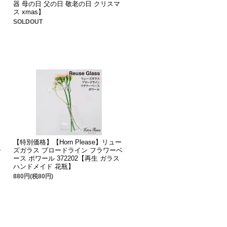
器 母の日 父の日 敬老の日 クリスマ
ス xmas】
SOLDOUT
【特別価格】【Horn Please】リュー
ー
ズガラス ブロードライン フラワーベ
ース ポワール 372202【再生 ガラス
ハンドメイド 花瓶】
880円(税80円)