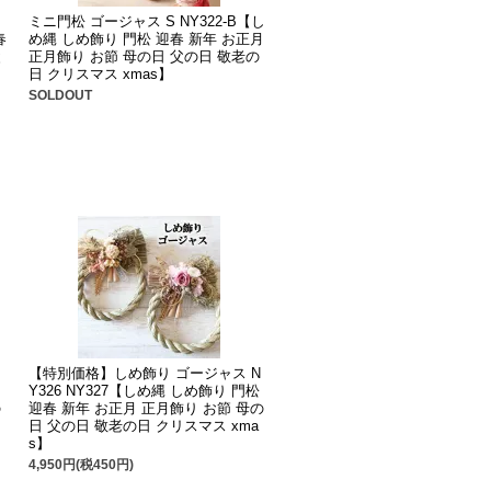
ミニ門松 ゴージャス S NY322-B【し
春
め縄 しめ飾り 門松 迎春 新年 お正月
父
正月飾り お節 母の日 父の日 敬老の
日 クリスマス xmas】
SOLDOUT
【特別価格】しめ飾り ゴージャス N
Y326 NY327【しめ縄 しめ飾り 門松
の
迎春 新年 お正月 正月飾り お節 母の
日 父の日 敬老の日 クリスマス xma
s】
4,950円(税450円)