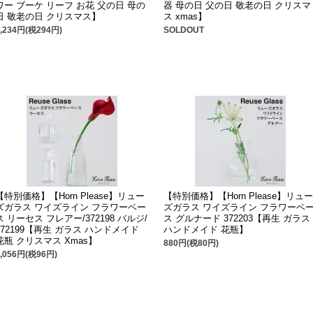
ワー ブーケ リーフ お花 父の日 母の
器 母の日 父の日 敬老の日 クリスマ
日 敬老の日 クリスマス】
ス xmas】
3,234円(税294円)
SOLDOUT
【特別価格】【Horn Please】リュー
【特別価格】【Horn Please】リュー
ズガラス ワイズライン フラワーベー
ズガラス ワイズライン フラワーベ
ス リーセス フレアー/372198 バルジ/
ス グルナード 372203【再生 ガラス
372199【再生 ガラス ハンドメイド
ハンドメイド 花瓶】
花瓶 クリスマス Xmas】
880円(税80円)
1,056円(税96円)