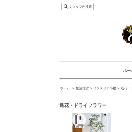
ショップ内検索
ホー
ホーム
>
生活雑貨
>
インテリア小物
>
造花・
造花・ドライフラワー