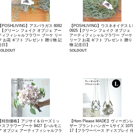
【POSHLIVING】アスパラガス 8092
【POSHLIVING】ウスネオイデス L 
6【グリーン フェイク オブジェ アー
0925【グリーン フェイク オブジェ
ティフィシャルフラワー ブーケ リー
アーティフィシャルフラワー ブーケ
フ お花 ギフト プレゼント 贈り物 記
リーフ お花 ギフト プレゼント 贈り
念日】
物 記念日】
SOLDOUT
SOLDOUT
【特別価格】アジサイ＆ローズミッ
【Horn Please MADE】ヴィーガン
クスフラワーブーケ 8427【ハルモニ
ザー プラントハンガー Lサイズ 107
ア オブジェ アーティフィシャルフラ
17【フラワーベース ディスプレイ 