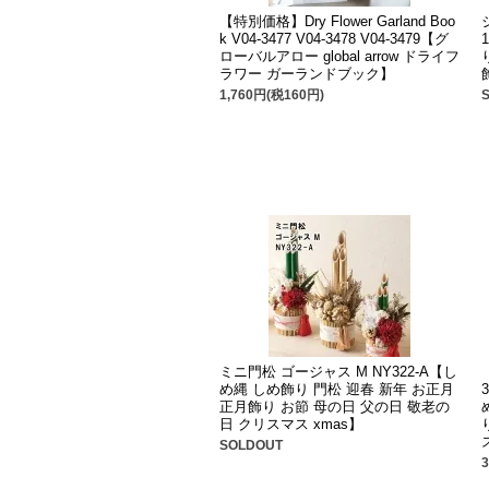
【特別価格】Dry Flower Garland Boo
k V04-3477 V04-3478 V04-3479【グ
ローバルアロー global arrow ドライフ
ラワー ガーランドブック】
1,760円(税160円)
ミニ門松 ゴージャス M NY322-A【し
め縄 しめ飾り 門松 迎春 新年 お正月
正月飾り お節 母の日 父の日 敬老の
日 クリスマス xmas】
SOLDOUT