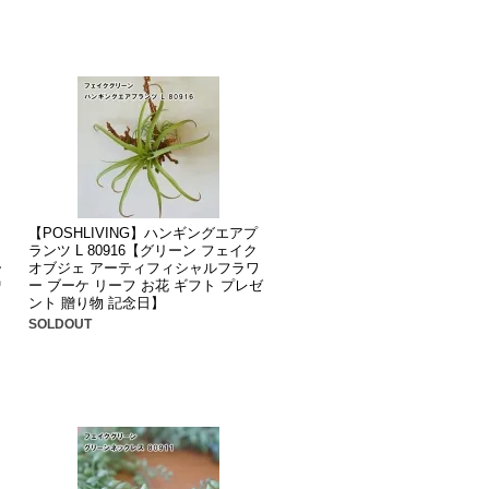
【POSHLIVING】ハンギングエアプ
ランツ L 80916【グリーン フェイク
ー
オブジェ アーティフィシャルフラワ
贈
ー ブーケ リーフ お花 ギフト プレゼ
ント 贈り物 記念日】
SOLDOUT