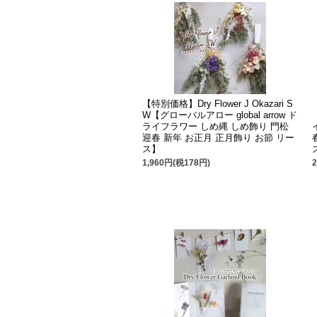
【特別価格】Dry Flower J Okazari S
W【グローバルアロー global arrow ド
ライフラワー しめ縄 しめ飾り 門松
迎春 新年 お正月 正月飾り お節 リー
ス】
1,960円(税178円)