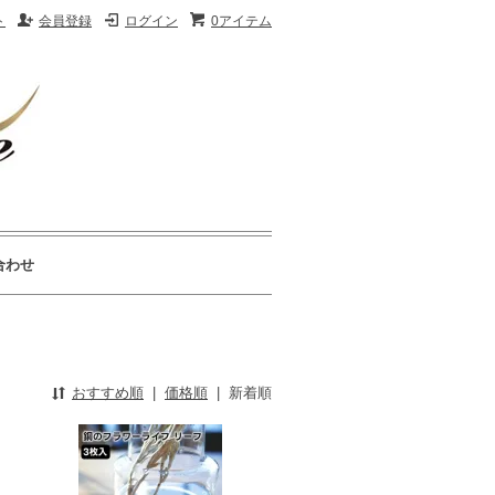
ト
会員登録
ログイン
0アイテム
合わせ
おすすめ順
|
価格順
|
新着順