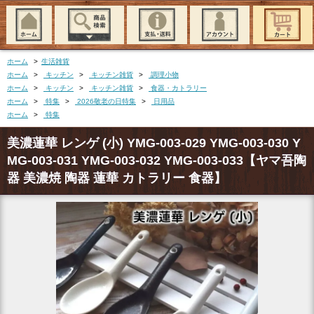
ホーム
>
生活雑貨
ホーム
>
キッチン
>
キッチン雑貨
>
調理小物
ホーム
>
キッチン
>
キッチン雑貨
>
食器・カトラリー
ホーム
>
特集
>
2026敬老の日特集
>
日用品
ホーム
>
特集
美濃蓮華 レンゲ (小) YMG-003-029 YMG-003-030 Y
MG-003-031 YMG-003-032 YMG-003-033【ヤマ吾陶
器 美濃焼 陶器 蓮華 カトラリー 食器】