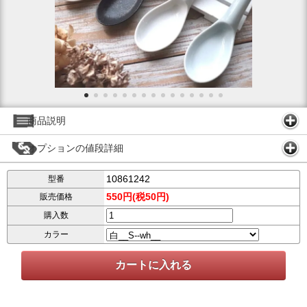
商品説明
オプションの値段詳細
10861242
型番
550円(税50円)
販売価格
購入数
カラー