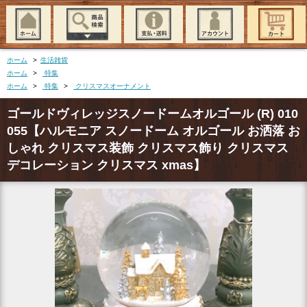
ホーム
>
生活雑貨
ホーム
>
特集
ホーム
>
特集
>
クリスマスオーナメント
ゴールドヴィレッジスノードームオルゴール (R) 010
055【ハルモニア スノードーム オルゴール お洒落 お
しゃれ クリスマス装飾 クリスマス飾り クリスマス
デコレーション クリスマス xmas】