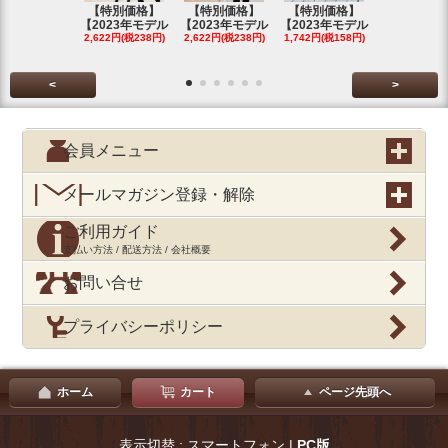
【特別価格】
【特別価格】
【特別価格】
【特別価格
【2023年モデル
【2023年モデル
【2023年モデル
【2023年
2,622円(税238円)
2,622円(税238円)
1,742円(税158円)
2,622円(税23
<
>
会員メニュー
メールマガジン登録・解除
ご利用ガイド
支払い方法 / 配送方法 / 会社概要
お問い合せ
プライバシーポリシー
ホーム
カート
ページ先頭へ
表示切替 : スマートフォン |
PC版