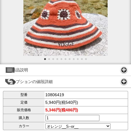
商品説明
オプションの値段詳細
10806419
型番
5,940円(税540円)
定価
5,346円(税486円)
販売価格
購入数
カラー