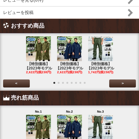
レビューを見る(0件)
レビューを投稿
おすすめ商品
【特別価格】
【特別価格】
【特別価格】
【特別価格
【2023年モデル
【2023年モデル
【2023年モデル
【2023年
2,622円(税238円)
2,622円(税238円)
1,742円(税158円)
2,622円(税23
<
>
売れ筋商品
No.1
No.2
No.3
No.4