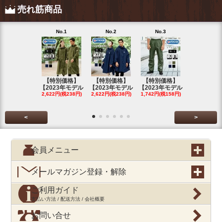
売れ筋商品
No.1
No.2
No.3
No.4
【特別価格】
【特別価格】
【特別価格】
【特別価格
【2023年モデル
【2023年モデル
【2023年モデル
【2023年
2,622円(税238円)
2,622円(税238円)
1,742円(税158円)
2,622円(税23
<
>
会員メニュー
メールマガジン登録・解除
ご利用ガイド
支払い方法 / 配送方法 / 会社概要
お問い合せ