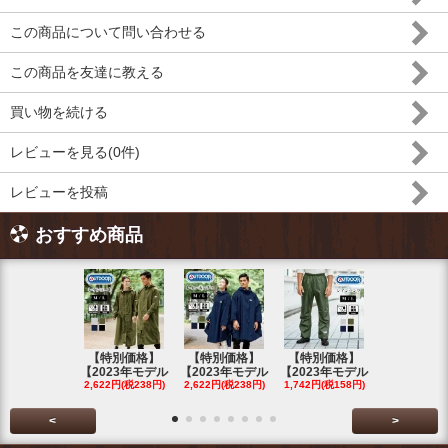
この商品について問い合わせる
この商品を友達に教える
買い物を続ける
レビューを見る(0件)
レビューを投稿
おすすめ商品
【特別価格】
【特別価格】
【特別価格】
【特別価格
【2023年モデル
【2023年モデル
【2023年モデル
【2023年
2,622円(税238円)
2,622円(税238円)
1,742円(税158円)
2,622円(税23
<
>