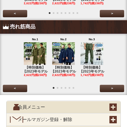
2,622円(税238円)
2,622円(税238円)
1,742円(税158円)
2,622円(税23
<
>
売れ筋商品
No.1
No.2
No.3
No.4
【特別価格】
【特別価格】
【特別価格】
【特別価格
【2023年モデル
【2023年モデル
【2023年モデル
【2023年
2,622円(税238円)
2,622円(税238円)
1,742円(税158円)
2,622円(税23
<
>
会員メニュー
メールマガジン登録・解除