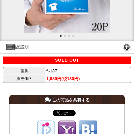
商品説明
SOLD OUT
fl-187
型番
1,980円(税180円)
販売価格
この商品を共有する