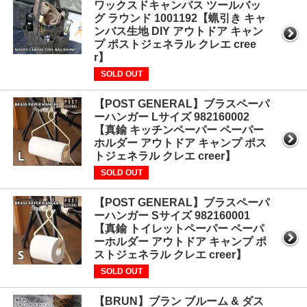
ワックスドキャンバス ツールバッ
グ ラウンド 1001192【蝋引き キャ
ンバス生地 DIY アウトドア キャン
プ ポストジェネラル クレエ cree
r】
SOLD OUT
【POST GENERAL】ブラスペーパ
ーハンガー Lサイズ 982160002
【真鍮 キッチンペーパー ペーパー
ホルダー アウトドア キャンプ ポス
トジェネラル クレエ creer】
SOLD OUT
【POST GENERAL】ブラスペーパ
ーハンガー Sサイズ 982160001
【真鍮 トイレットペーパー ペーパ
ーホルダー アウトドア キャンプ ポ
ストジェネラル クレエ creer】
SOLD OUT
【BRUN】ブラン ブルーム & ダス