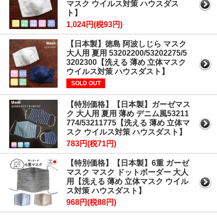
マスク ウイルス対策 ハウスダス
ト】
1,024円(税93円)
【日本製】徳島 阿波しじら マスク
大人用 夏用 53202200/53202275/5
3202300【洗える 薄め 立体マスク
ウイルス対策 ハウスダスト】
SOLD OUT
【特別価格】【日本製】ガーゼマス
ク 大人用 夏用 薄め デニム風53211
774/53211775【洗える 薄め 立体マ
スク ウイルス対策 ハウスダスト】
783円(税71円)
【特別価格】【日本製】6重 ガーゼ
マスク マスク ドットボーダー 大人
用【洗える 薄め 立体マスク ウイル
ス対策 ハウスダスト】
968円(税88円)