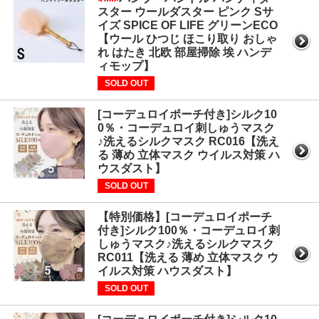
スター ウールダスター ピンク Sサ
イズ SPICE OF LIFE グリーンECO
【ウール ひつじ ほこり取り おしゃ
れ はたき 北欧 部屋掃除 埃 ハンデ
ィモップ】
SOLD OUT
[コーデュロイポーチ付き]シルク10
0％・コーデュロイ刺しゅうマスク
♪洗えるシルクマスク RC016【洗え
る 薄め 立体マスク ウイルス対策 ハ
ウスダスト】
SOLD OUT
【特別価格】[コーデュロイポーチ
付き]シルク100％・コーデュロイ刺
しゅうマスク♪洗えるシルクマスク
RC011【洗える 薄め 立体マスク ウ
イルス対策 ハウスダスト】
SOLD OUT