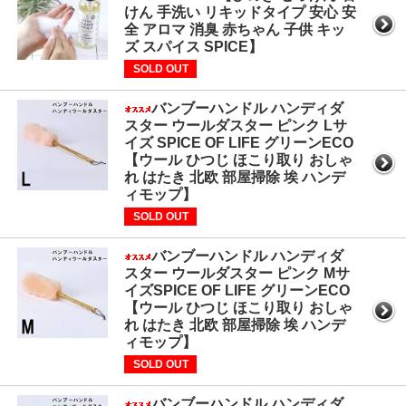
けん 手洗い リキッドタイプ 安心 安
全 アロマ 消臭 赤ちゃん 子供 キッ
ズ スパイス SPICE】
SOLD OUT
バンブーハンドル ハンディダ
スター ウールダスター ピンク Lサ
イズ SPICE OF LIFE グリーンECO
【ウール ひつじ ほこり取り おしゃ
れ はたき 北欧 部屋掃除 埃 ハンデ
ィモップ】
SOLD OUT
バンブーハンドル ハンディダ
スター ウールダスター ピンク Mサ
イズSPICE OF LIFE グリーンECO
【ウール ひつじ ほこり取り おしゃ
れ はたき 北欧 部屋掃除 埃 ハンデ
ィモップ】
SOLD OUT
バンブーハンドル ハンディダ