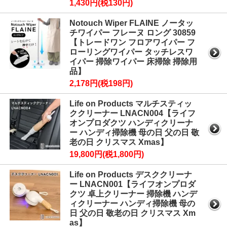
1,430円(税130円)
Notouch Wiper FLAINE ノータッ
チワイパー フレーヌ ロング 30859
【トレードワン フロアワイパー フ
ローリングワイパー タッチレスワ
イパー 掃除ワイパー 床掃除 掃除用
品】
2,178円(税198円)
Life on Products マルチスティッ
ククリーナー LNACN004【ライフ
オンプロダクツ ハンディクリーナ
ー ハンディ掃除機 母の日 父の日 敬
老の日 クリスマス Xmas】
19,800円(税1,800円)
Life on Products デスククリーナ
ー LNACN001【ライフオンプロダ
クツ 卓上クリーナー 掃除機 ハンデ
ィクリーナー ハンディ掃除機 母の
日 父の日 敬老の日 クリスマス Xm
as】