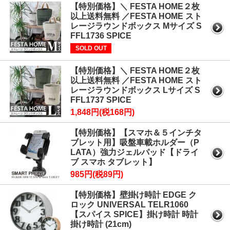
【特別価格】＼ FESTA HOME２枚
以上送料無料 ／FESTA HOME スト
レージラウンドボックス Mサイズ S
FFL1736 SPICE
SOLD OUT
【特別価格】＼ FESTA HOME２枚
以上送料無料 ／FESTA HOME スト
レージラウンドボックス Lサイズ S
FFL1737 SPICE
1,848円(税168円)
【特別価格】【スマホ＆５インチタ
ブレット用】吸盤車載ホルダー（P
LATA）強力ジェルパッド【ドライ
ブ スマホ タブレット】
985円(税89円)
【特別価格】壁掛け時計 EDGE ク
ロック UNIVERSAL TELR1060
【スパイス SPICE】掛け時計 時計
掛け時計 (21cm)