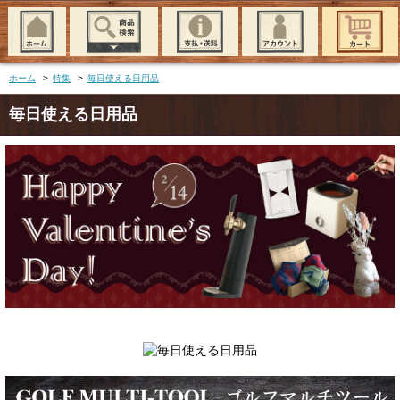
ホーム
>
特集
>
毎日使える日用品
毎日使える日用品