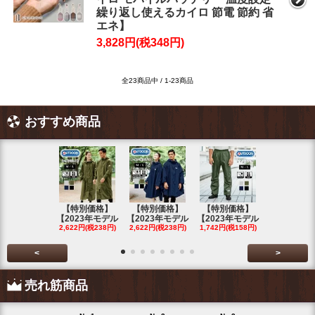
繰り返し使えるカイロ 節電 節約 省
エネ】
3,828円(税348円)
全23商品中 / 1-23商品
おすすめ商品
【特別価格】
【特別価格】
【特別価格】
【特別価格
【2023年モデル
【2023年モデル
【2023年モデル
【2023年
2,622円(税238円)
2,622円(税238円)
1,742円(税158円)
2,622円(税23
<
>
売れ筋商品