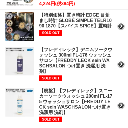
4,224円(税384円)
【特別価格】置き時計 EDGE 目覚
まし時計 GLOBE SIMPLE TELR10
90 1870【スパイス SPICE】置時計
SOLD OUT
【フレディレック】デニムソークウ
ォッシュ 300ml FL-176 ウォッシュ
サロン【FREDDY LECK sein WA
SCHSALON つけ置き 洗濯用 洗
剤】
SOLD OUT
【廃盤】【フレディレック】スニー
カーソークウォッシュ 200ml FL-17
5 ウォッシュサロン【FREDDY LE
CK sein WASCHSALON つけ置き
洗濯用 洗剤】
SOLD OUT