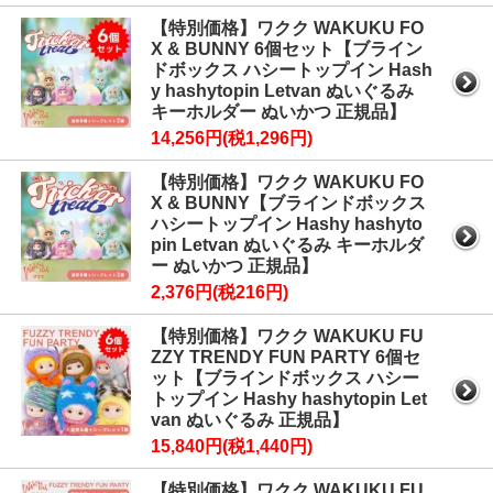
【特別価格】ワクク WAKUKU FO
X & BUNNY 6個セット【ブライン
ドボックス ハシートップイン Hash
y hashytopin Letvan ぬいぐるみ
キーホルダー ぬいかつ 正規品】
14,256円(税1,296円)
【特別価格】ワクク WAKUKU FO
X & BUNNY【ブラインドボックス
ハシートップイン Hashy hashyto
pin Letvan ぬいぐるみ キーホルダ
ー ぬいかつ 正規品】
2,376円(税216円)
【特別価格】ワクク WAKUKU FU
ZZY TRENDY FUN PARTY 6個セ
ット【ブラインドボックス ハシー
トップイン Hashy hashytopin Let
van ぬいぐるみ 正規品】
15,840円(税1,440円)
【特別価格】ワクク WAKUKU FU