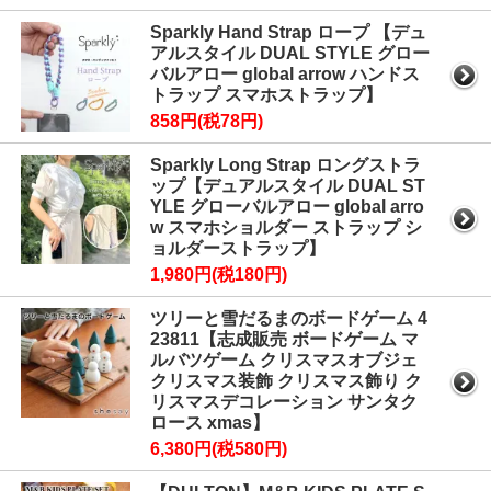
Sparkly Hand Strap ロープ 【デュ
アルスタイル DUAL STYLE グロー
バルアロー global arrow ハンドス
トラップ スマホストラップ】
858円(税78円)
Sparkly Long Strap ロングストラ
ップ【デュアルスタイル DUAL ST
YLE グローバルアロー global arro
w スマホショルダー ストラップ シ
ョルダーストラップ】
1,980円(税180円)
ツリーと雪だるまのボードゲーム 4
23811【志成販売 ボードゲーム マ
ルバツゲーム クリスマスオブジェ
クリスマス装飾 クリスマス飾り ク
リスマスデコレーション サンタク
ロース xmas】
6,380円(税580円)