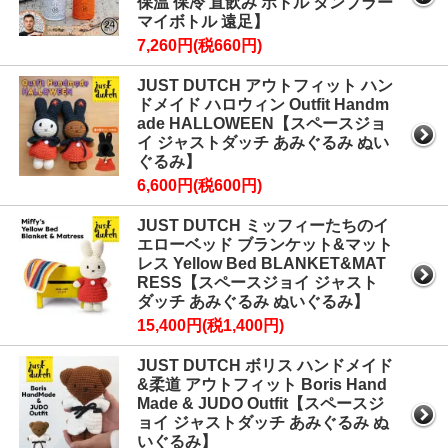
保温 保冷 直飲み ボトル タンブラー
マイボトル 遠足】
7,260円(税660円)
JUST DUTCH アウトフィット ハン
ドメイド ハロウィン Outfit Handm
ade HALLOWEEN【スペースジョ
イ ジャストダッチ あみぐるみ ぬい
ぐるみ】
6,600円(税600円)
JUST DUTCH ミッフィーたちのイ
エローベッド ブランケット&マット
レス Yellow Bed BLANKET&MAT
RESS【スペースジョイ ジャスト
ダッチ あみぐるみ ぬいぐるみ】
15,400円(税1,400円)
JUST DUTCH ボリス ハンドメイド
&柔道 アウトフィット Boris Hand
Made & JUDO Outfit【スペースジ
ョイ ジャストダッチ あみぐるみ ぬ
いぐるみ】