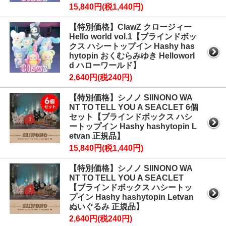
15,840円(税1,440円)
【特別価格】ClawZ クロージィー
Hello world vol.1【ブラインドボッ
クス ハシートップイン Hashy has
hytopin おくむらみゆき Helloworl
d ハローワールド】
2,640円(税240円)
【特別価格】シノノ SIINONO WA
NT TO TELL YOU A SEACLET 6個
セット【ブラインドボックス ハシ
ートップイン Hashy hashytopin L
etvan 正規品】
15,840円(税1,440円)
【特別価格】シノノ SIINONO WA
NT TO TELL YOU A SEACLET
【ブラインドボックス ハシートッ
プイン Hashy hashytopin Letvan
ぬいぐるみ 正規品】
2,640円(税240円)