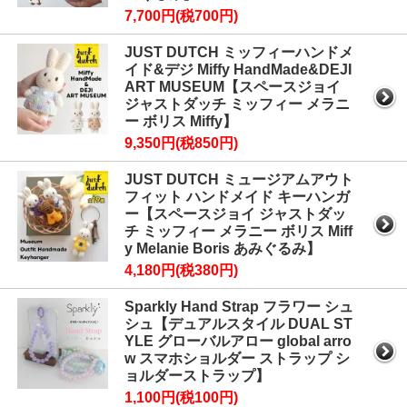
7,700円(税700円)
JUST DUTCH ミッフィーハンドメ
イド&デジ Miffy HandMade&DEJI
ART MUSEUM【スペースジョイ
ジャストダッチ ミッフィー メラニ
ー ボリス Miffy】
9,350円(税850円)
JUST DUTCH ミュージアムアウト
フィット ハンドメイド キーハンガ
ー【スペースジョイ ジャストダッ
チ ミッフィー メラニー ボリス Miff
y Melanie Boris あみぐるみ】
4,180円(税380円)
Sparkly Hand Strap フラワー シュ
シュ【デュアルスタイル DUAL ST
YLE グローバルアロー global arro
w スマホショルダー ストラップ シ
ョルダーストラップ】
1,100円(税100円)