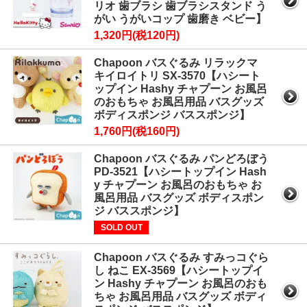
リオ 歯ブラシ 歯ブラシスタンド う
がい うがいコップ 歯磨き ベビー】
1,320円(税120円)
Chapoon バスぐるみ リラックマ
キイロイトリ SX-3570【ハシート
ップイン Hashy チャプーン お風呂
のおもちゃ お風呂用品 バスグッズ
ボディスポンジ バススポンジ】
1,760円(税160円)
Chapoon バスぐるみ パンどろぼう
PD-3521【ハシートップイン Hash
y チャプーン お風呂のおもちゃ お
風呂用品 バスグッズ ボディスポン
ジ バススポンジ】
SOLD OUT
Chapoon バスぐるみ すみっコぐら
し ねこ EX-3569【ハシートップイ
ン Hashy チャプーン お風呂のおも
ちゃ お風呂用品 バスグッズ ボディ