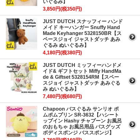
いぐるみ】
3,850円(税350円)
JUST DUTCH スナッフィー ハンド
メイド キーハンガー Snuffy Hand
Made Keyhanger 5328150BR【ス
ペースジョイ ジャストダッチ あみ
ぐるみ ぬいぐるみ】
4,180円(税380円)
JUST DUTCH ミッフィーハンドメ
イド& ギフトセット Miffy HandMa
de & Giftset 5328154RM【スペー
スジョイ ジャストダッチ あみぐる
み ぬいぐるみ】
7,480円(税680円)
Chapoon バスぐるみ サンリオ ポ
ムポムプリン SR-3632【ハシート
ップイン Hashy チャプーン お風呂
のおもちゃ お風呂用品 バスグッズ
ボディスポンジ バススポンジ】