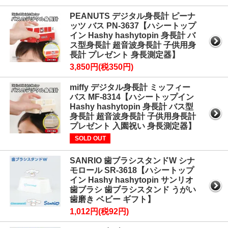
PEANUTS デジタル身長計 ピーナ
ッツ バス PN-3637【ハシートップ
イン Hashy hashytopin 身長計 バ
ス型身長計 超音波身長計 子供用身
長計 プレゼント 身長測定器】
3,850円(税350円)
miffy デジタル身長計 ミッフィー
バス MF-8314【ハシートップイン
Hashy hashytopin 身長計 バス型
身長計 超音波身長計 子供用身長計
プレゼント 入園祝い 身長測定器】
SOLD OUT
SANRIO 歯ブラシスタンドW シナ
モロール SR-3618【ハシートップ
イン Hashy hashytopin サンリオ
歯ブラシ 歯ブラシスタンド うがい
歯磨き ベビー ギフト】
1,012円(税92円)