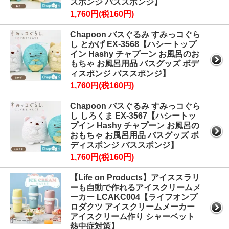
スポンジ バススポンジ】
1,760円(税160円)
Chapoon バスぐるみ すみっコぐら
し とかげ EX-3568【ハシートップ
イン Hashy チャプーン お風呂のお
もちゃ お風呂用品 バスグッズ ボデ
ィスポンジ バススポンジ】
1,760円(税160円)
Chapoon バスぐるみ すみっコぐら
し しろくま EX-3567【ハシートッ
プイン Hashy チャプーン お風呂の
おもちゃ お風呂用品 バスグッズ ボ
ディスポンジ バススポンジ】
1,760円(税160円)
【Life on Products】アイススラリ
ーも自動で作れるアイスクリームメ
ーカー LCAKC004【ライフオンプ
ロダクツ アイスクリームメーカー
アイスクリーム作り シャーベット
熱中症対策】