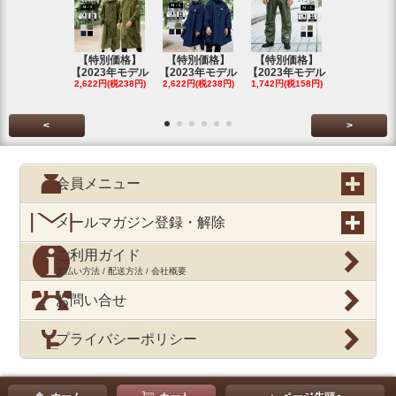
【特別価格】
【特別価格】
【特別価格】
【特別価格
【2023年モデル
【2023年モデル
【2023年モデル
【2023年
2,622円(税238円)
2,622円(税238円)
1,742円(税158円)
2,622円(税23
<
>
会員メニュー
メールマガジン登録・解除
ご利用ガイド
支払い方法 / 配送方法 / 会社概要
お問い合せ
プライバシーポリシー