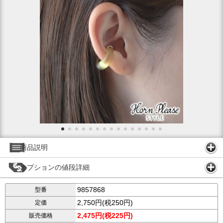
商品説明
オプションの値段詳細
9857868
型番
2,750円(税250円)
定価
2,475円(税225円)
販売価格