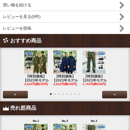
買い物を続ける
レビューを見る(0件)
レビューを投稿
おすすめ商品
【特別価格】
【特別価格】
【特別価格】
【特別価格
【2023年モデル
【2023年モデル
【2023年モデル
【2023年
2,622円(税238円)
2,622円(税238円)
1,742円(税158円)
2,622円(税23
<
>
売れ筋商品
No.1
No.2
No.3
No.4