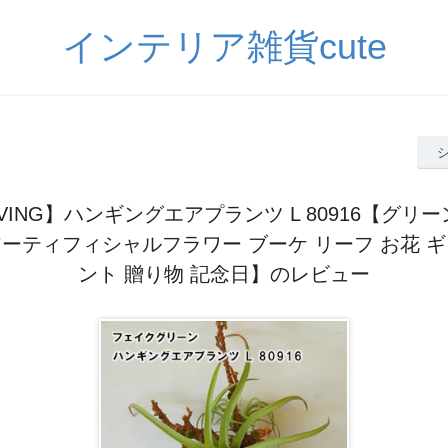
インテリア雑貨cute
IVING】ハンギングエアプランツ L 80916【グリ
アーティフィシャルフラワー ブーケ リーフ お花 ギ
ント 贈り物 記念日】のレビュー