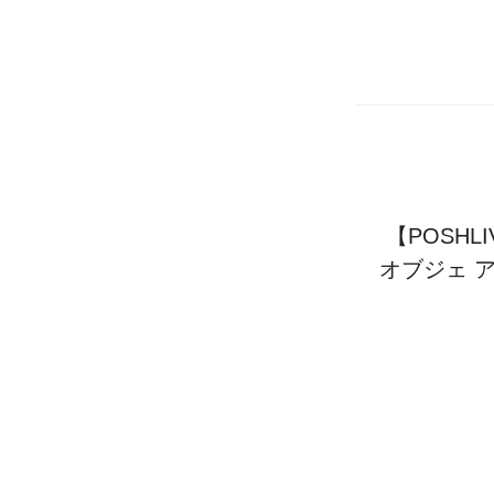
【POSHL
オブジェ 