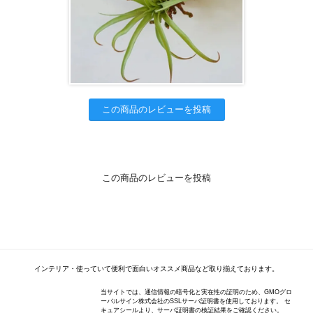
この商品のレビューを投稿
この商品のレビューを投稿
インテリア・使っていて便利で面白いオススメ商品など取り揃えております。
当サイトでは、通信情報の暗号化と実在性の証明のため、GMOグロ
ーバルサイン株式会社のSSLサーバ証明書を使用しております。 セ
キュアシールより、サーバ証明書の検証結果をご確認ください。